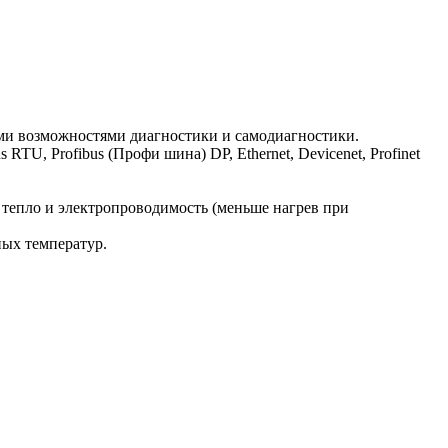
и возможностями диагностики и самодиагностики.
 Profibus (Профи шина) DP, Ethernet, Devicenet, Profinet
 тепло и электропроводимость (меньше нагрев при
ных температур.