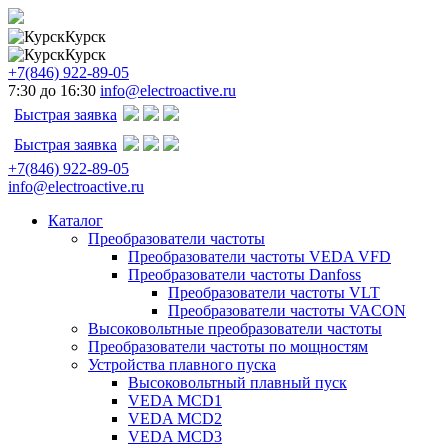
Курск
Курск
+7(846) 922-89-05
7:30 до 16:30
info@electroactive.ru
Быстрая заявка
Быстрая заявка
+7(846) 922-89-05
info@electroactive.ru
Каталог
Преобразователи частоты
Преобразователи частоты VEDA VFD
Преобразователи частоты Danfoss
Преобразователи частоты VLT
Преобразователи частоты VACON
Высоковольтные преобразователи частоты
Преобразователи частоты по мощностям
Устройства плавного пуска
Высоковольтный плавный пуск
VEDA MCD1
VEDA MCD2
VEDA MCD3