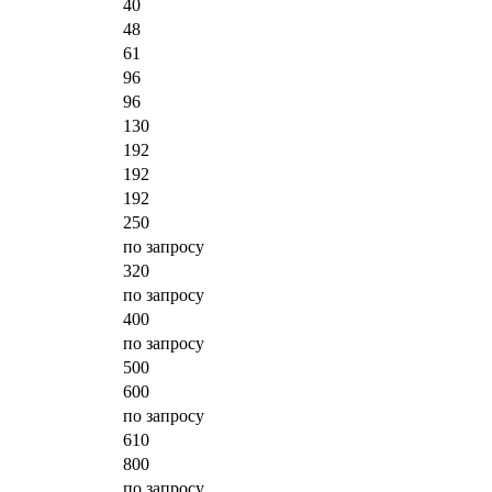
40
48
61
96
96
130
192
192
192
250
по запросу
320
по запросу
400
по запросу
500
600
по запросу
610
800
по запросу