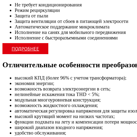
Не требует кондиционирования
Режим рециркуляции
Защита от пыли
Защита вентиляции от сбоев в питающей электросети
Автоматическое поддержание микроклимата
Исполнение на санях для мобильного передвижения
Исполнение с быстроразъемными соединениями
ПОДРОБНЕЕ
Отличительные особенности преобраз
высокий КПД (более 96% с учетом трансформатора);
экономия энергии;
возможность возврата электроэнергии в сеть;
нелинейные искажения тока THD < 5%;
модульная многоуровневая конструкция;
возможность жидкостного охлаждения;
автоматическая регулировка напряжения для защиты изо
высокий крутящий момент на низких частотах;
функции подхвата на лету и компенсации потери мощнос
широкий диапазон входного напряжения;
удобство обслуживания;