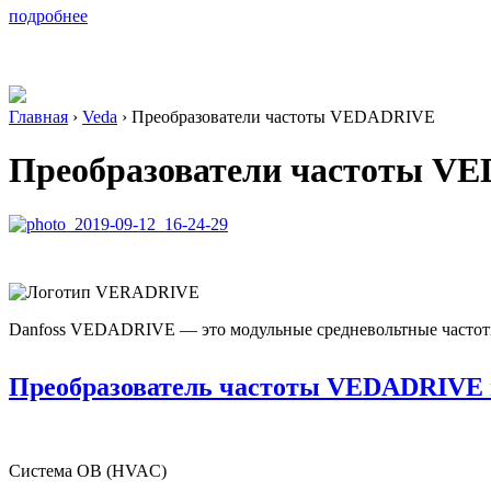
подробнее
Главная
›
Veda
›
Преобразователи частоты VEDADRIVE
Преобразователи частоты V
Danfoss VEDADRIVE — это модульные средневольтные частотны
Преобразователь частоты VEDADRIVE в
Система ОВ (HVAC)