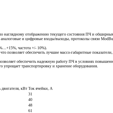
о наглядному отображению текущего состояния ПЧ и обширным
логовые и цифровые входы/выходы, протоколы связи ModBus RTU,
0%…+15%, частота +/- 10%).
что позволяет обеспечить лучшие массо-габаритные показатели,
позволяет обеспечить надежную работу ПЧ в условиях повышен
то упрощает транспортировку и хранение оборудования.
двигателя, кВт
Ток ячейки, А
31
40
48
61