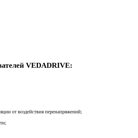
ователей VEDADRIVE:
ляции от воздействия перенапряжений;
ти;