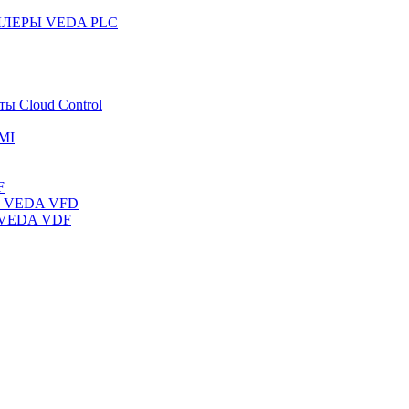
ЛЛЕРЫ VEDA PLC
ты Cloud Control
MI
F
ты VEDA VFD
ы VEDA VDF