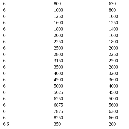
6
800
630
6
1000
800
6
1250
1000
6
1600
1250
6
1800
1400
6
2000
1600
6
2250
1800
6
2500
2000
6
2800
2250
6
3150
2500
6
3500
2800
6
4000
3200
6
4500
3600
6
5000
4000
6
5625
4500
6
6250
5000
6
6875
5600
6
7875
6300
6
8250
6600
6,6
350
280