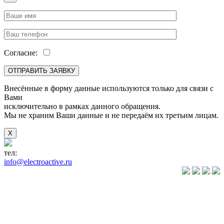
Согласие:
Внесённые в форму данные используются только для связи с
Вами
исключительно в рамках данного обращения.
Мы не храним Ваши данные и не передаём их третьим лицам.
X
тел:
+7(846) 922-89-05
info@electroactive.ru
КАТАЛОГ
Преобразователи
частоты VLT