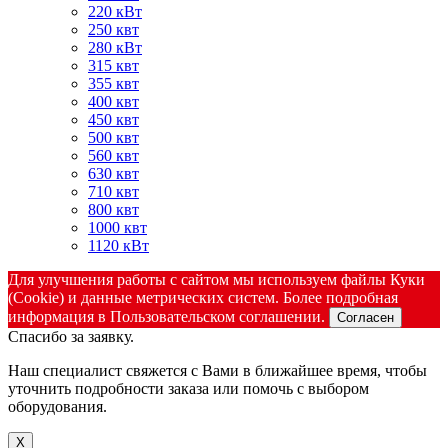
220 кВт
250 квт
280 кВт
315 квт
355 квт
400 квт
450 квт
500 квт
560 квт
630 квт
710 квт
800 квт
1000 квт
1120 кВт
Для улучшения работы с сайтом мы используем файлы Куки
(Cookie) и данные метрических систем. Более подробная
информация в Пользовательском соглашении.
Согласен
Спасибо за заявку.
Наш специалист свяжется с Вами в ближайшее время, чтобы
уточнить подробности заказа или помочь с выбором
оборудования.
X