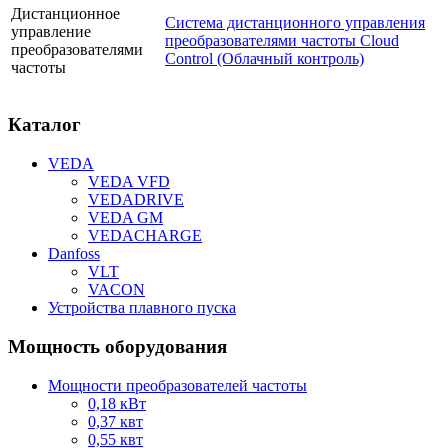
Дистанционное
Система дистанционного управления
управление
преобразователями частоты Cloud
преобразователями
Control (Облачный контроль)
частоты
Каталог
VEDA
VEDA VFD
VEDADRIVE
VEDA GM
VEDACHARGE
Danfoss
VLT
VACON
Устройства плавного пуска
Мощность оборудования
Мощности преобразователей частоты
0,18 кВт
0,37 квт
0,55 квт