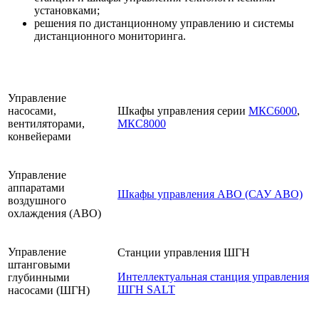
установками;
решения по дистанционному управлению и системы
дистанционного мониторинга.
Управление
насосами,
Шкафы управления серии
МКС6000
,
вентиляторами,
МКС8000
конвейерами
Управление
аппаратами
Шкафы управления АВО (САУ АВО)
воздушного
охлаждения (АВО)
Управление
Станции управления ШГН
штанговыми
Интеллектуальная станция управления
глубинными
ШГН SALT
насосами (ШГН)