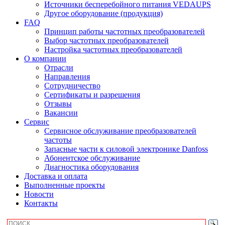
Источники бесперебойного питания VEDAUPS
Другое оборудование (продукция)
FAQ
Принцип работы частотных преобразователей
Выбор частотных преобразователей
Настройка частотных преобразователей
О компании
Отрасли
Направления
Сотрудничество
Сертификаты и разрешения
Отзывы
Вакансии
Сервис
Сервисное обслуживание преобразователей
частоты
Запасные части к силовой электронике Danfoss
Абонентское обслуживание
Диагностика оборудования
Доставка и оплата
Выполненные проекты
Новости
Контакты