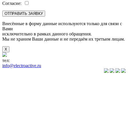
Согласие:
Внесённые в форму данные используются только для связи с
Вами
исключительно в рамках данного обращения.
Мы не храним Ваши данные и не передаём их третьим лицам.
X
тел:
+7(846) 922-89-05
info@electroactive.ru
КАТАЛОГ
Преобразователи
частоты VLT
Преобразователи
частоты
VACON
Преобразователи