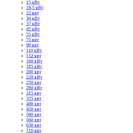
15 кВт
18,5 кВт
22 квт
30 кВт
37 кВт
45 кВт
55 кВт
75 квт
90 квт
110 кВт
132 квт
160 кВт
185 кВт
200 квт
220 кВт
250 квт
280 кВт
315 квт
355 квт
400 квт
450 квт
500 квт
560 квт
630 квт
710 квт