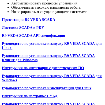
Автоматизировать процессы управления
Обеспечивать высокую надежность работы
Интегрироваться с существующими системами
Презентация R9 VEDA SCADA
Листовка SCADA в PDF
R9 VEDA SCADA API спецификация
Руководство по установке и запуску R9 VEDA SCADA для
Linux
Руководство по установке и запуску R9 VEDA SCADA
Клиент для Windows
Инструкция по интеграции с диспетчерским ПО
Руководство по установке и запуску R9 VEDA SCADA для
Windows
Руководство по установке и эксплуатации для Linux
Инструкция по настройке СУБД
Руководство по установке и запуску R9 VEDA SCADA