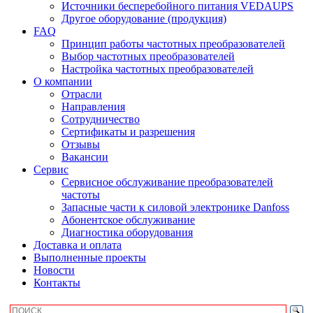
Источники бесперебойного питания VEDAUPS
Другое оборудование (продукция)
FAQ
Принцип работы частотных преобразователей
Выбор частотных преобразователей
Настройка частотных преобразователей
О компании
Отрасли
Направления
Сотрудничество
Сертификаты и разрешения
Отзывы
Вакансии
Сервис
Сервисное обслуживание преобразователей
частоты
Запасные части к силовой электронике Danfoss
Абонентское обслуживание
Диагностика оборудования
Доставка и оплата
Выполненные проекты
Новости
Контакты